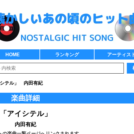
HOME
ランキング
アーティス
シテル」 内田有紀
楽曲詳細
「アイシテル」
内田有紀
トの楽曲一覧ページへリンクされます。