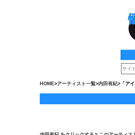
HOME
>
アーティスト一覧
>
内田有紀
>
「アイ
内田有紀
をクリックするとこのアーティス