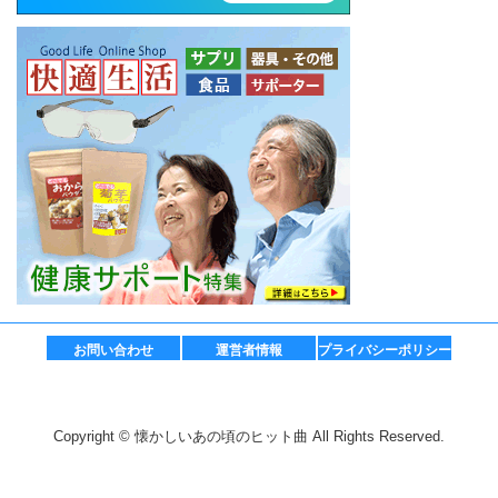
お問い合わせ
運営者情報
プライバシーポリシー
Copyright © 懐かしいあの頃のヒット曲 All Rights Reserved.