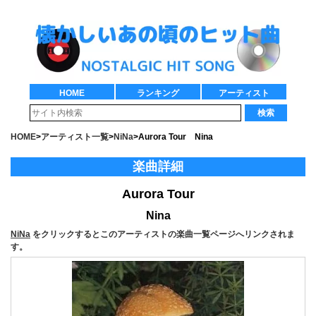
HOME
ランキング
アーティスト
検索
HOME
>
アーティスト一覧
>
NiNa
>
Aurora Tour Nina
楽曲詳細
Aurora Tour
Nina
NiNa
をクリックするとこのアーティストの楽曲一覧ページへリンクされま
す。