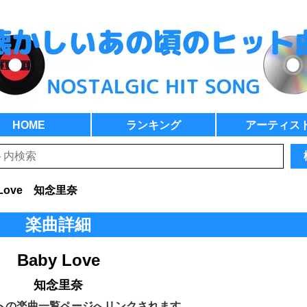
HOME
ランキング
アーティス
 Love 知念里奈
楽曲詳細
Baby Love
知念里奈
トの楽曲一覧ページへリンクされます。