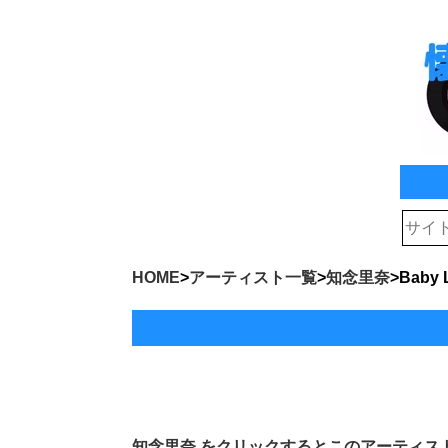
HOME
>
アーティスト一覧
>
知念里奈
>
Baby
知念里奈
をクリックするとこのアーティス