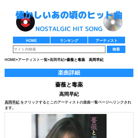
HOME
ランキング
アーティスト
検索
HOME
>
アーティスト一覧
>
高岡早紀
>
薔薇と毒薬 高岡早紀
楽曲詳細
薔薇と毒薬
高岡早紀
高岡早紀
をクリックするとこのアーティストの楽曲一覧ページへリンクされ
ます。