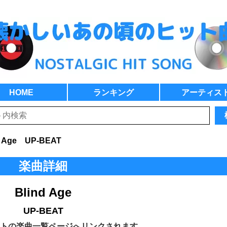
HOME
ランキング
アーティス
d Age UP-BEAT
楽曲詳細
Blind Age
UP-BEAT
トの楽曲一覧ページへリンクされます。