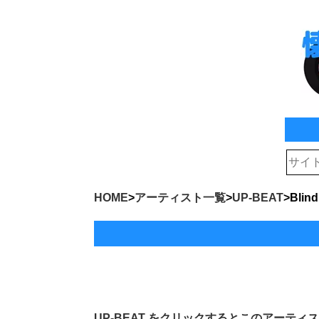
HOME
>
アーティスト一覧
>
UP-BEAT
>
Blin
UP-BEAT
をクリックするとこのアーティス