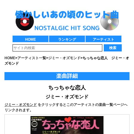
HOME
ランキング
アーティスト
検索
HOME
>
アーティスト一覧
>
ジミー・オズモンド
>
ちっちゃな恋人 ジミー・オ
ズモンド
楽曲詳細
ちっちゃな恋人
ジミー・オズモンド
ジミー・オズモンド
をクリックするとこのアーティストの楽曲一覧ページへ
リンクされます。