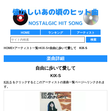
HOME
ランキング
アーティスト
検索
HOME
>
アーティスト一覧
>
KIX-S
>
自由に歩いて愛して KIX-S
楽曲詳細
自由に歩いて愛して
KIX-S
KIX-S
をクリックするとこのアーティストの楽曲一覧ページへリンクされま
す。