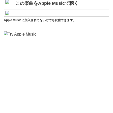
この楽曲をApple Musicで聴く
Apple Musicに加入されてない方でも試聴できます。