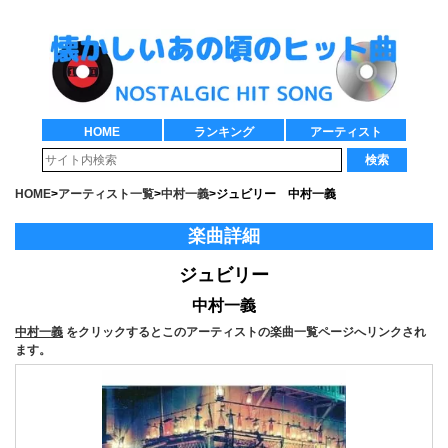
HOME
ランキング
アーティスト
検索
HOME
>
アーティスト一覧
>
中村一義
>
ジュビリー 中村一義
楽曲詳細
ジュビリー
中村一義
中村一義
をクリックするとこのアーティストの楽曲一覧ページへリンクされ
ます。