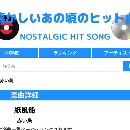
HOME
ランキング
アーティス
赤い鳥
楽曲詳細
紙風船
赤い鳥
の楽曲一覧ページへリンクされます。