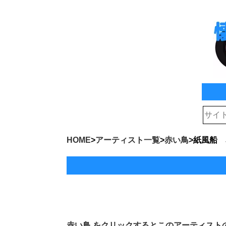
HOME
>
アーティスト一覧
>
赤い鳥
>
紙風船 
赤い鳥
をクリックするとこのアーティスト