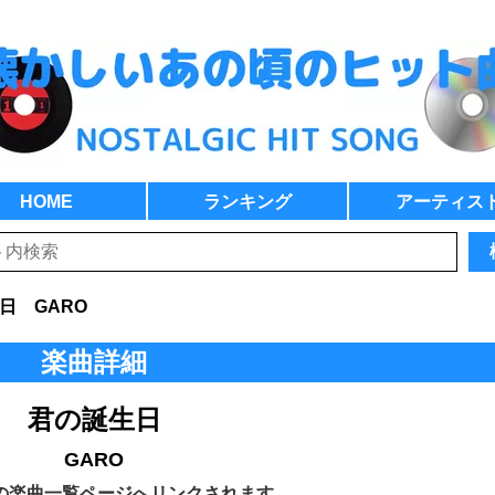
HOME
ランキング
アーティス
日 GARO
楽曲詳細
君の誕生日
GARO
の楽曲一覧ページへリンクされます。