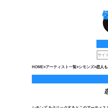
HOME
>
アーティスト一覧
>
シモンズ
>
恋人も
シモンズ
をクリックするとこのアーティス