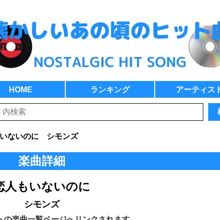
HOME
ランキング
アーティス
いないのに シモンズ
楽曲詳細
恋人もいないのに
シモンズ
トの楽曲一覧ページへリンクされます。