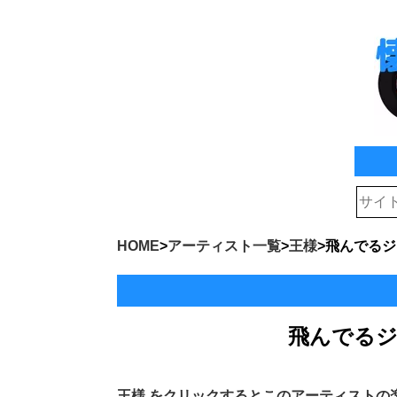
HOME
>
アーティスト一覧
>
王様
>
飛んでるジ
飛んでるジ
王様
をクリックするとこのアーティストの