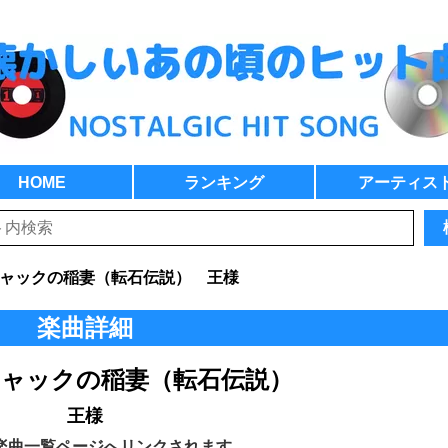
HOME
ランキング
アーティス
ャックの稲妻（転石伝説） 王様
楽曲詳細
ャックの稲妻（転石伝説）
王様
楽曲一覧ページへリンクされます。