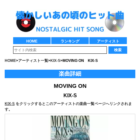
HOME
ランキング
アーティスト
検索
HOME
>
アーティスト一覧
>
KIX-S
>
MOVING ON KIX-S
楽曲詳細
MOVING ON
KIX-S
KIX-S
をクリックするとこのアーティストの楽曲一覧ページへリンクされま
す。