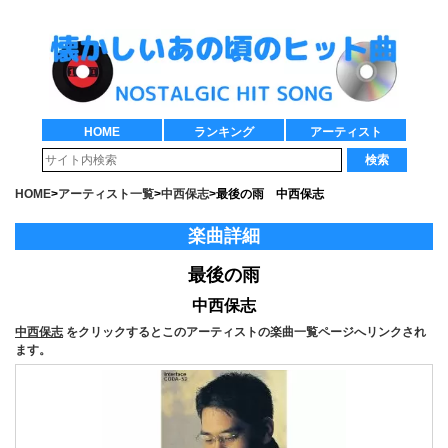
HOME
ランキング
アーティスト
検索
HOME
>
アーティスト一覧
>
中西保志
>
最後の雨 中西保志
楽曲詳細
最後の雨
中西保志
中西保志
をクリックするとこのアーティストの楽曲一覧ページへリンクされ
ます。