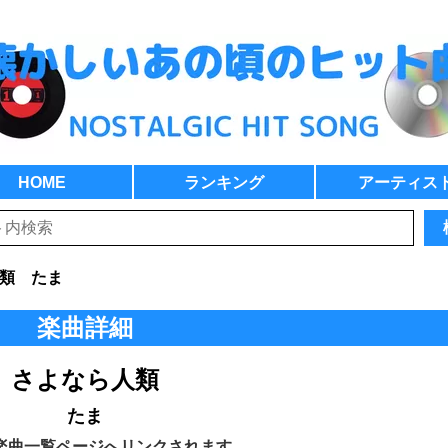
HOME
ランキング
アーティス
類 たま
楽曲詳細
さよなら人類
たま
楽曲一覧ページへリンクされます。