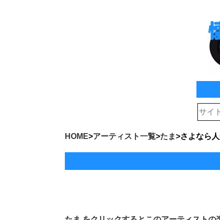
HOME
>
アーティスト一覧
>
たま
>
さよなら人
たま
をクリックするとこのアーティストの