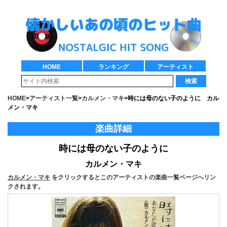
HOME
ランキング
アーティスト
検索
HOME
>
アーティスト一覧
>
カルメン・マキ
>
時には母のない子のように カル
メン・マキ
楽曲詳細
時には母のない子のように
カルメン・マキ
カルメン・マキ
をクリックするとこのアーティストの楽曲一覧ページへリン
クされます。