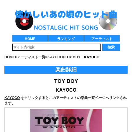
HOME
ランキング
アーティスト
検索
HOME
>
アーティスト一覧
>
KAYOCO
>
TOY BOY KAYOCO
楽曲詳細
TOY BOY
KAYOCO
KAYOCO
をクリックするとこのアーティストの楽曲一覧ページへリンクされ
ます。