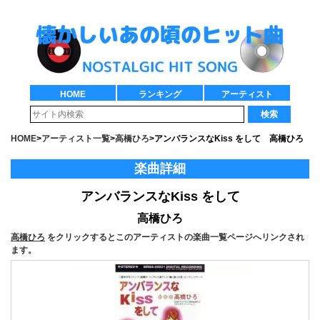
HOME
ランキング
アーティスト
検索
HOME
>
アーティスト一覧
>
高橋ひろ
>
アンバランスなKiss をして 高橋ひろ
楽曲詳細
アンバランスなKiss をして
高橋ひろ
高橋ひろ
をクリックするとこのアーティストの楽曲一覧ページへリンクされ
ます。