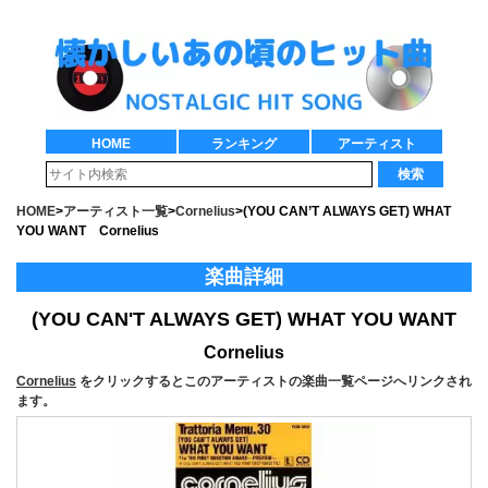
HOME
ランキング
アーティスト
検索
HOME
>
アーティスト一覧
>
Cornelius
>
(YOU CAN’T ALWAYS GET) WHAT
YOU WANT Cornelius
楽曲詳細
(YOU CAN'T ALWAYS GET) WHAT YOU WANT
Cornelius
Cornelius
をクリックするとこのアーティストの楽曲一覧ページへリンクされ
ます。