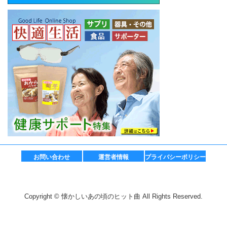
お問い合わせ
運営者情報
プライバシーポリシー
Copyright © 懐かしいあの頃のヒット曲 All Rights Reserved.