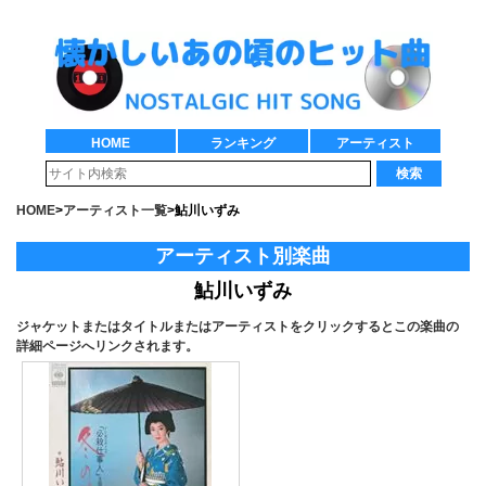
HOME
ランキング
アーティスト
検索
HOME
>
アーティスト一覧
>
鮎川いずみ
アーティスト別楽曲
鮎川いずみ
ジャケットまたはタイトルまたはアーティストをクリックするとこの楽曲の
詳細ページへリンクされます。