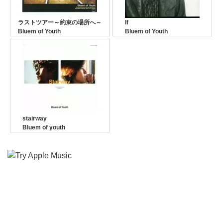
ラストツアー～約束の場所へ～
If
Bluem of Youth
Bluem of Youth
stairway
Bluem of youth