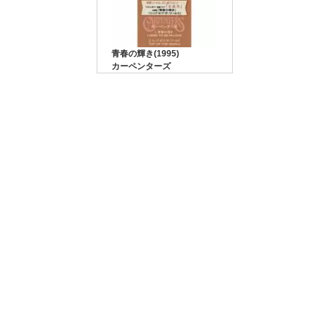
青春の輝き(1995)
カーペンターズ