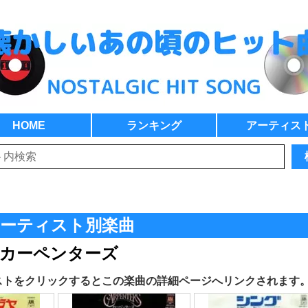
HOME
ランキング
アーティス
ーティスト別楽曲
カーペンターズ
ストをクリックするとこの楽曲の詳細ページへリンクされます