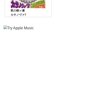
夜の柳ヶ瀬
カサノヴァ7