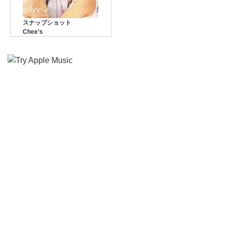
スナップショット
Chee's