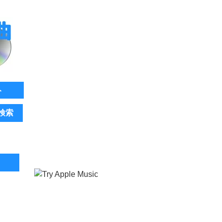
ト
検索
。