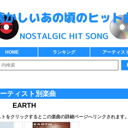
HOME
ランキング
アーティス
ーティスト別楽曲
EARTH
ストをクリックするとこの楽曲の詳細ページへリンクされます