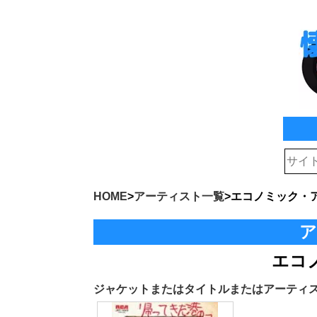
HOME
>
アーティスト一覧
>
エコノミック・
ア
エコ
ジャケットまたはタイトルまたはアーティ