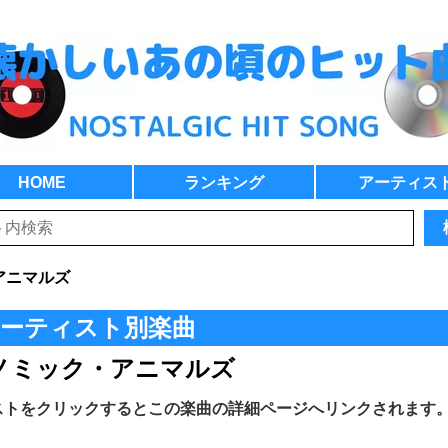
HOME
ランキング
アーティス
アニマルズ
ーティスト別楽曲
ノミック・アニマルズ
ストをクリックするとこの楽曲の詳細ページへリンクされます