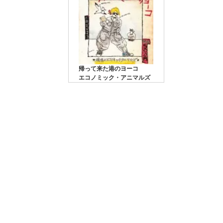
帰って来た港のヨーコ
エコノミック・アニマルズ