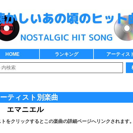
HOME
ランキング
アーティス
ーティスト別楽曲
エマニエル
ストをクリックするとこの楽曲の詳細ページへリンクされます