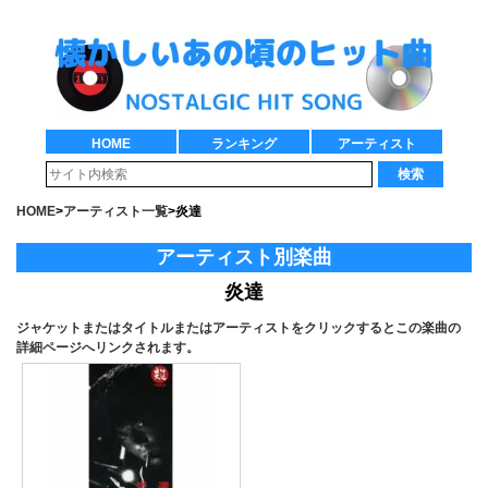
HOME
ランキング
アーティスト
検索
HOME
>
アーティスト一覧
>
炎達
アーティスト別楽曲
炎達
ジャケットまたはタイトルまたはアーティストをクリックするとこの楽曲の
詳細ページへリンクされます。