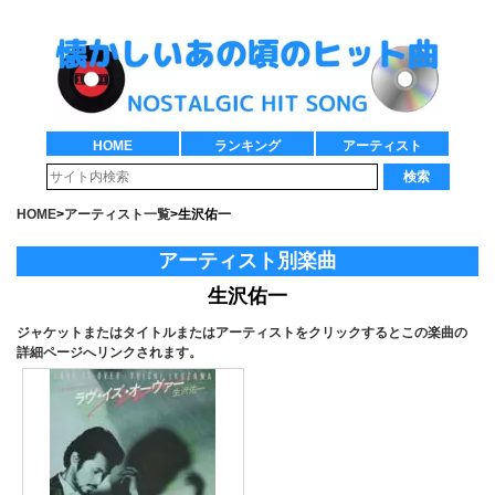
HOME
ランキング
アーティスト
検索
HOME
>
アーティスト一覧
>
生沢佑一
アーティスト別楽曲
生沢佑一
ジャケットまたはタイトルまたはアーティストをクリックするとこの楽曲の
詳細ページへリンクされます。