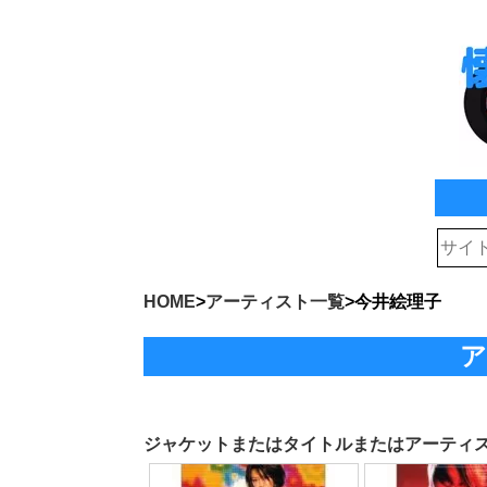
HOME
>
アーティスト一覧
>
今井絵理子
ア
ジャケットまたはタイトルまたはアーティ