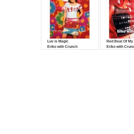
Luv is Magic
Red Beat Of My
Eriko with Crunch
Eriko with Cr