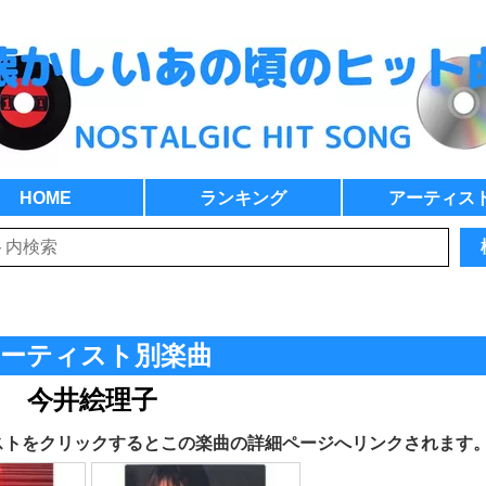
HOME
ランキング
アーティス
ーティスト別楽曲
今井絵理子
ストをクリックするとこの楽曲の詳細ページへリンクされます