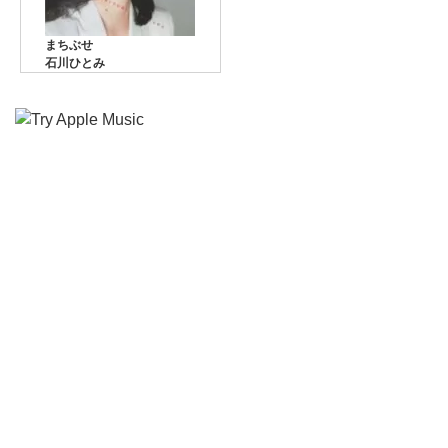
まちぶせ
石川ひとみ