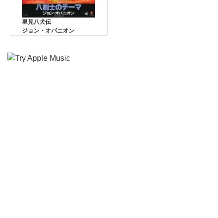
里見八犬伝
ジョン・オバニオン