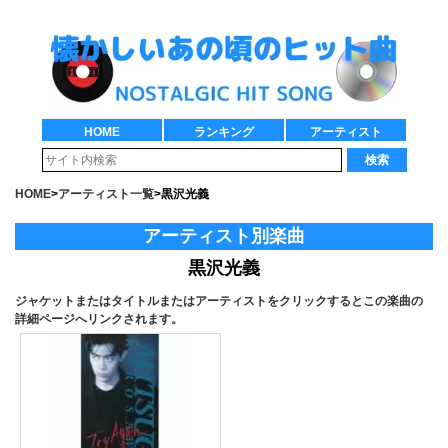
HOME
ランキング
アーティスト
検索
HOME
>
アーティスト一覧
>
黒沢光義
アーティスト別楽曲
黒沢光義
ジャケットまたはタイトルまたはアーティストをクリックするとこの楽曲の
詳細ページへリンクされます。