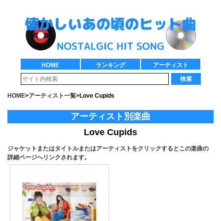
HOME
ランキング
アーティスト
検索
HOME
>
アーティスト一覧
>
Love Cupids
アーティスト別楽曲
Love Cupids
ジャケットまたはタイトルまたはアーティストをクリックするとこの楽曲の
詳細ページへリンクされます。