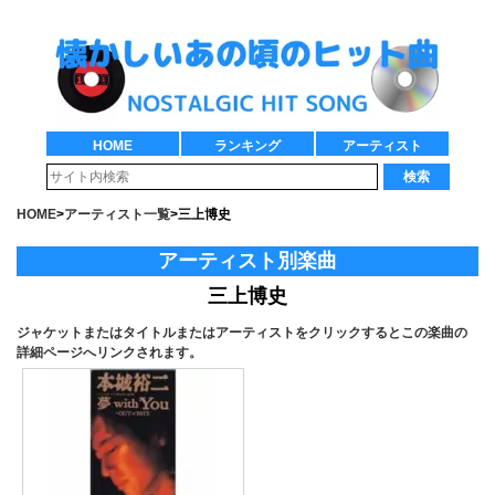
HOME
ランキング
アーティスト
検索
HOME
>
アーティスト一覧
>
三上博史
アーティスト別楽曲
三上博史
ジャケットまたはタイトルまたはアーティストをクリックするとこの楽曲の
詳細ページへリンクされます。