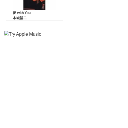
夢 with You
本城裕二