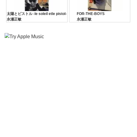
太陽とピストル -le soleil etle pistol-
FOR-THE-BOYS
永瀬正敏
永瀬正敏