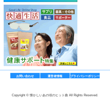
お問い合わせ
運営者情報
プライバシーポリシー
Copyright © 懐かしいあの頃のヒット曲 All Rights Reserved.