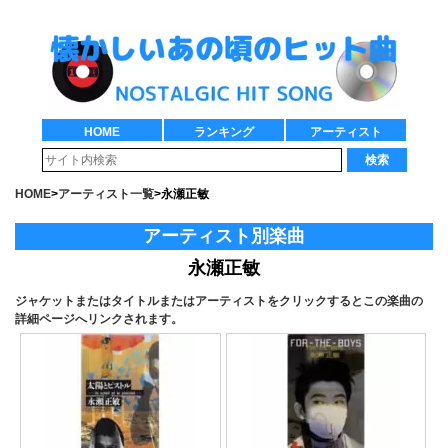
HOME
ランキング
アーティスト
検索
HOME
>
アーティスト一覧
>
永瀬正敏
アーティスト別楽曲
永瀬正敏
ジャケットまたはタイトルまたはアーティストをクリックするとこの楽曲の
詳細ページへリンクされます。