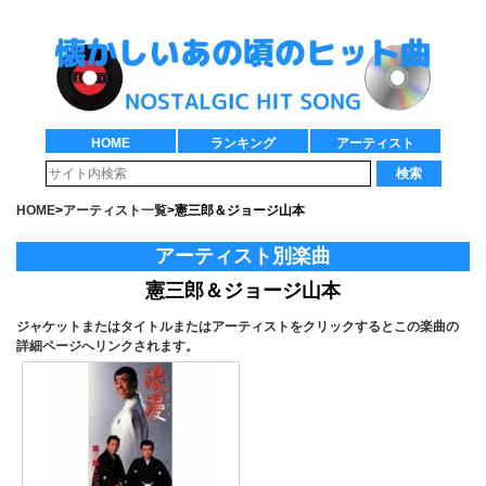
HOME
ランキング
アーティスト
検索
HOME
>
アーティスト一覧
>
憲三郎＆ジョージ山本
アーティスト別楽曲
憲三郎＆ジョージ山本
ジャケットまたはタイトルまたはアーティストをクリックするとこの楽曲の
詳細ページへリンクされます。