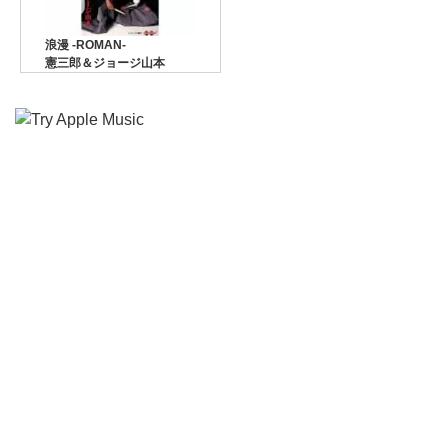
浪漫 -ROMAN-
憲三郎＆ジョージ山本