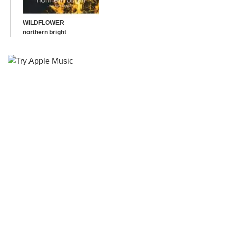
WILDFLOWER
northern bright