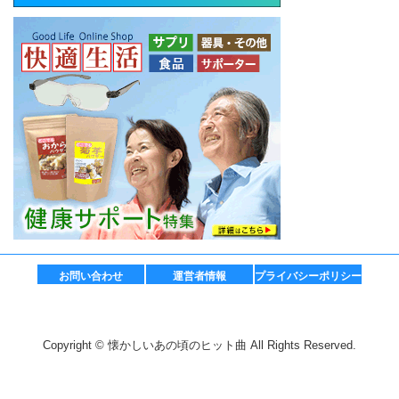
お問い合わせ
運営者情報
プライバシーポリシー
Copyright © 懐かしいあの頃のヒット曲 All Rights Reserved.