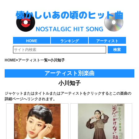
HOME
ランキング
アーティスト
検索
HOME
>
アーティスト一覧
>
小川知子
アーティスト別楽曲
小川知子
ジャケットまたはタイトルまたはアーティストをクリックするとこの楽曲の
詳細ページへリンクされます。