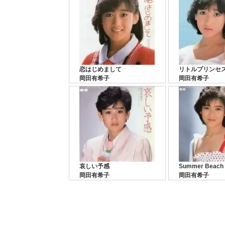
恋はじめまして
リトルプリンセ
岡田有希子
岡田有希子
哀しい予感
Summer Beach
岡田有希子
岡田有希子