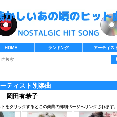
HOME
ランキング
アーティス
ーティスト別楽曲
岡田有希子
ストをクリックするとこの楽曲の詳細ページへリンクされます