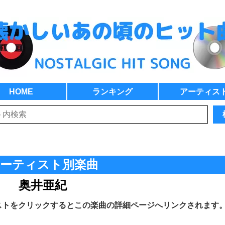
HOME
ランキング
アーティス
ーティスト別楽曲
奥井亜紀
ストをクリックするとこの楽曲の詳細ページへリンクされます