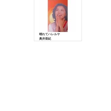
晴れてハレルヤ
奥井亜紀