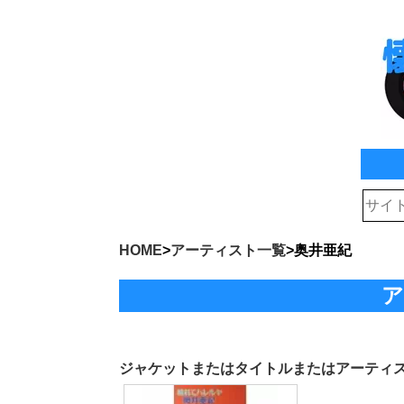
HOME
>
アーティスト一覧
>
奥井亜紀
ア
ジャケットまたはタイトルまたはアーティ