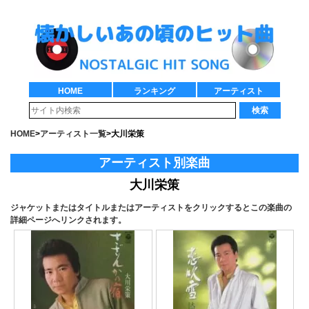
HOME
ランキング
アーティスト
検索
HOME
>
アーティスト一覧
>
大川栄策
アーティスト別楽曲
大川栄策
ジャケットまたはタイトルまたはアーティストをクリックするとこの楽曲の
詳細ページへリンクされます。