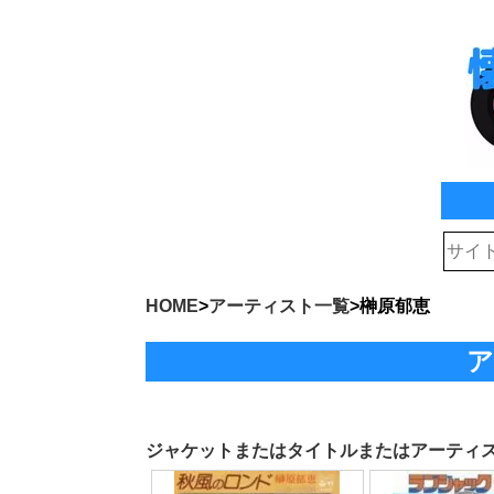
HOME
>
アーティスト一覧
>
榊原郁恵
ア
ジャケットまたはタイトルまたはアーティ