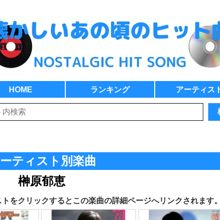
HOME
ランキング
アーティス
ーティスト別楽曲
榊原郁恵
ストをクリックするとこの楽曲の詳細ページへリンクされます