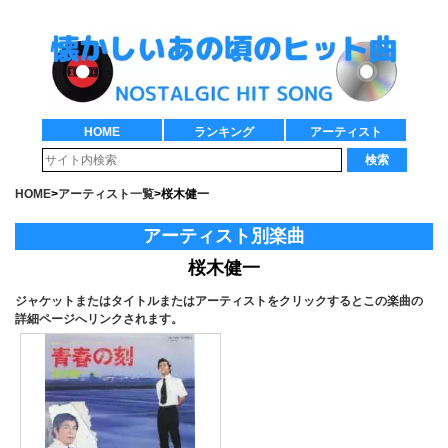
HOME
ランキング
アーティスト
検索
HOME
>
アーティスト一覧
>
桜木健一
アーティスト別楽曲
桜木健一
ジャケットまたはタイトルまたはアーティストをクリックするとこの楽曲の
詳細ページへリンクされます。