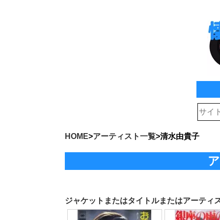
HOME
>
アーティスト一覧
>
清水由貴子
ア
ジャケットまたはタイトルまたはアーティ