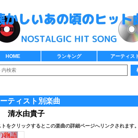
HOME
ランキング
アーティス
ーティスト別楽曲
清水由貴子
ストをクリックするとこの楽曲の詳細ページへリンクされます