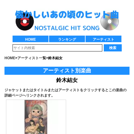
HOME
ランキング
アーティスト
検索
HOME
>
アーティスト一覧
>
鈴木結女
アーティスト別楽曲
鈴木結女
ジャケットまたはタイトルまたはアーティストをクリックするとこの楽曲の
詳細ページへリンクされます。