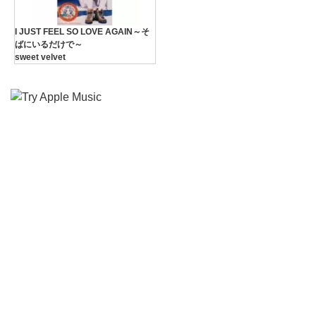
I JUST FEEL SO LOVE AGAIN～そ
ばにいるだけで～
sweet velvet