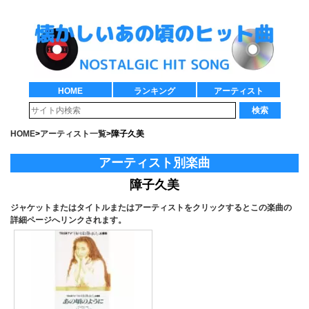
HOME
ランキング
アーティスト
検索
HOME
>
アーティスト一覧
>
障子久美
アーティスト別楽曲
障子久美
ジャケットまたはタイトルまたはアーティストをクリックするとこの楽曲の
詳細ページへリンクされます。