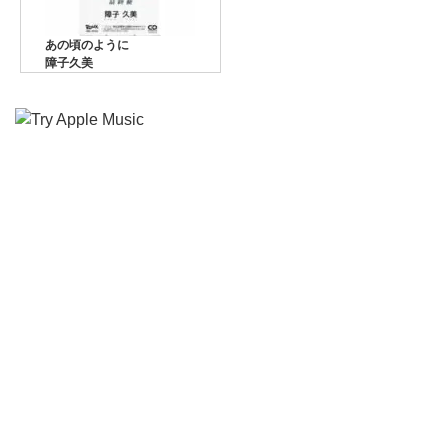
あの頃のように
障子久美