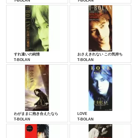
T-BOLAN
T-BOLAN
すれ違いの純情
おさえきれない この気持ち
T-BOLAN
T-BOLAN
わがままに抱き合えたなら
LOVE
T-BOLAN
T-BOLAN