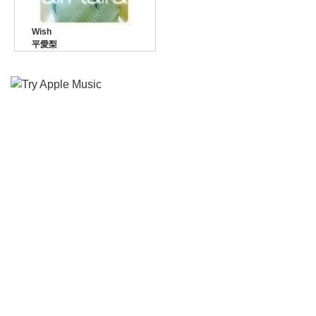
Wish
平愛梨